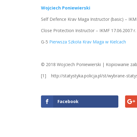
Wojciech Poniewierski
Self Defence Krav Maga Instructor (basic) – IK
Close Protection Instructor – IKMF 17.06.2007 
G-5
Pierwsza Szkoła Krav Maga w Kielcach
© 2018 Wojciech Poniewierski | Kopiowanie za
[1] http://statystyka.policja.pl/st/wybrane-sta
Facebook