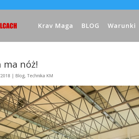
Krav Maga
BLOG
Warunki
 ma nóż!
/2018
|
Blog
,
Technika KM