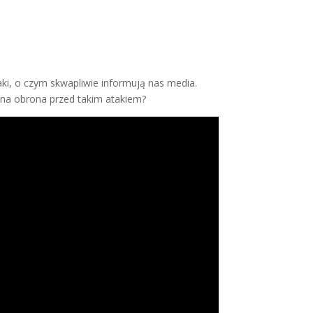
aki, o czym skwapliwie informują nas media.
czna obrona przed takim atakiem?