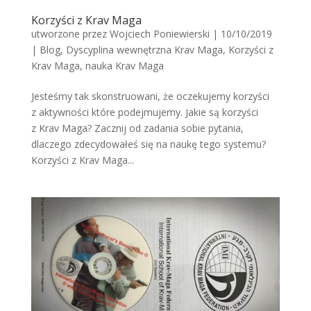
Korzyści z Krav Maga
utworzone przez
Wojciech Poniewierski
|
10/10/2019
|
Blog
,
Dyscyplina wewnętrzna Krav Maga
,
Korzyści z
Krav Maga
,
nauka Krav Maga
Jesteśmy tak skonstruowani, że oczekujemy korzyści
z aktywności które podejmujemy. Jakie są korzyści
z Krav Maga? Zacznij od zadania sobie pytania,
dlaczego zdecydowałeś się na naukę tego systemu?
Korzyści z Krav Maga...