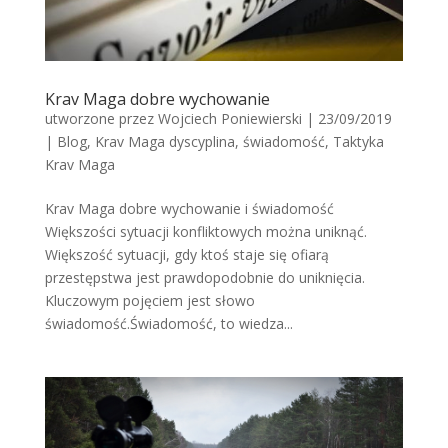
Krav Maga dobre wychowanie
utworzone przez
Wojciech Poniewierski
|
23/09/2019
|
Blog
,
Krav Maga dyscyplina
,
świadomość
,
Taktyka
Krav Maga
Krav Maga dobre wychowanie i świadomość
Większości sytuacji konfliktowych można uniknąć.
Większość sytuacji, gdy ktoś staje się ofiarą
przestępstwa jest prawdopodobnie do uniknięcia.
Kluczowym pojęciem jest słowo
świadomość.Świadomość, to wiedza...