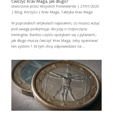
Ćwiczyć Krav Maga, jak długo?
utworzone przez
Wojciech Poniewierski
|
27/01/2020
|
Blog
,
Korzyści z Krav Maga
,
Taktyka Krav Maga
W poprzednich artykułach napisałem, co musisz wziąć
pod uwagę podejmując decyzję o rozpoczęciu
treningów. Bardzo często spotykam się z pytaniem,-
jak długo muszę ćwiczyć Krav Maga, żeby opanować
ten system ?. W tym chcę odpowiedzieć na ...