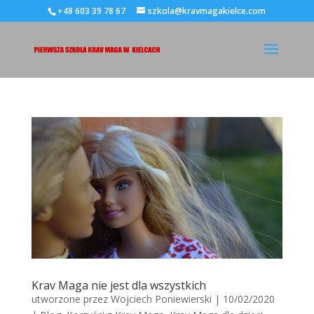
+48 603 39 78 67
szkola@kravmagakielce.com
Krav Maga nie jest dla wszystkich
utworzone przez
Wojciech Poniewierski
|
10/02/2020