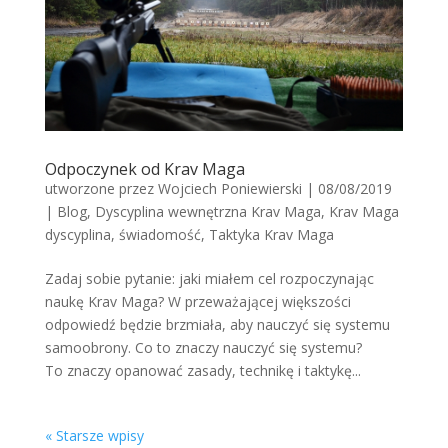
Odpoczynek od Krav Maga
utworzone przez
Wojciech Poniewierski
|
08/08/2019
|
Blog
,
Dyscyplina wewnętrzna Krav Maga
,
Krav Maga
dyscyplina
,
świadomość
,
Taktyka Krav Maga
Zadaj sobie pytanie: jaki miałem cel rozpoczynając
naukę Krav Maga? W przeważającej większości
odpowiedź będzie brzmiała, aby nauczyć się systemu
samoobrony. Co to znaczy nauczyć się systemu?
To znaczy opanować zasady, technikę i taktykę...
« Starsze wpisy