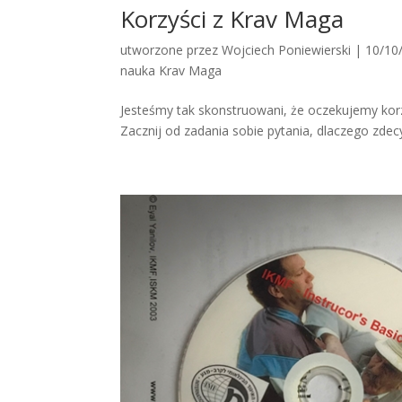
Korzyści z Krav Maga
utworzone przez
Wojciech Poniewierski
|
10/10
nauka Krav Maga
Jesteśmy tak skonstruowani, że oczekujemy korz
Zacznij od zadania sobie pytania, dlaczego zde