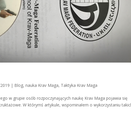
/2019
|
Blog
,
nauka Krav Maga
,
Taktyka Krav Maga
wego w grupie osób rozpoczynających naukę Krav Maga pojawia się
instruktażowe. W którymś artykule, wspominałem o wykorzystaniu takic