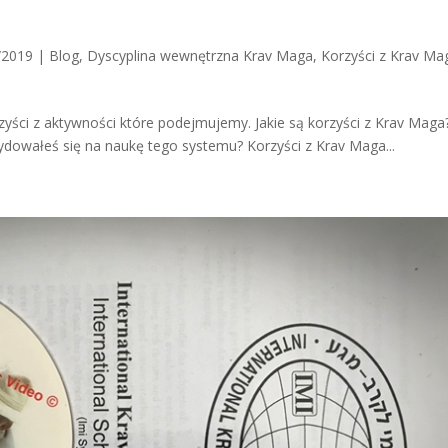
/2019
|
Blog
,
Dyscyplina wewnętrzna Krav Maga
,
Korzyści z Krav Ma
yści z aktywności które podejmujemy. Jakie są korzyści z Krav Maga
cydowałeś się na naukę tego systemu? Korzyści z Krav Maga...