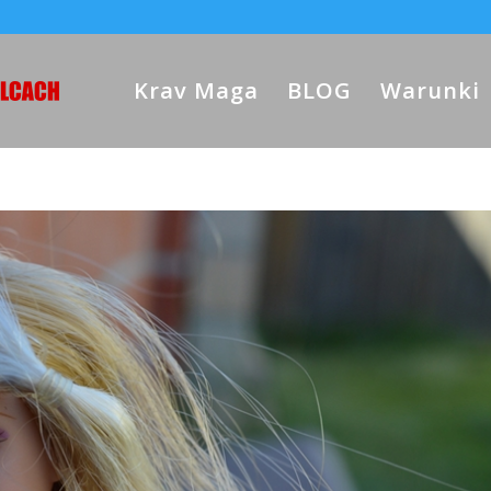
Krav Maga
BLOG
Warunki