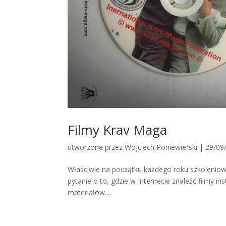
Filmy Krav Maga
utworzone przez
Wojciech Poniewierski
|
29/09
Właściwie na początku każdego roku szkolenio
pytanie o to, gdzie w Internecie znaleźć filmy 
materiałów....