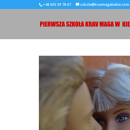
+48 603 39 78 67
szkola@kravmagakielce.com