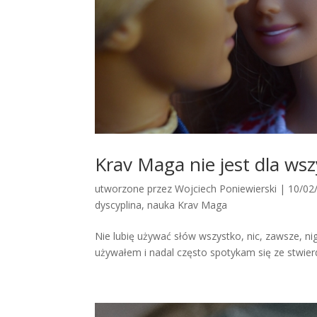
Krav Maga nie jest dla wsz
utworzone przez
Wojciech Poniewierski
|
10/02
dyscyplina
,
nauka Krav Maga
Nie lubię używać słów wszystko, nic, zawsze, ni
używałem i nadal często spotykam się ze stwierd