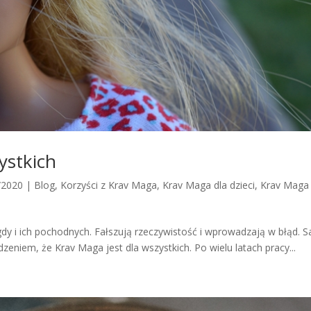
ystkich
/2020
|
Blog
,
Korzyści z Krav Maga
,
Krav Maga dla dzieci
,
Krav Maga
gdy i ich pochodnych. Fałszują rzeczywistość i wprowadzają w błąd. 
zeniem, że Krav Maga jest dla wszystkich. Po wielu latach pracy...