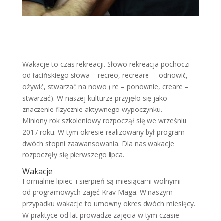
Wakacje to czas rekreacji. Słowo rekreacja pochodzi
od łacińskiego słowa – recreo, recreare – odnowić,
ożywić, stwarzać na nowo ( re – ponownie, creare –
stwarzać). W naszej kulturze przyjęło się jako
znaczenie fizycznie aktywnego wypoczynku.
Miniony rok szkoleniowy rozpoczął się we wrześniu
2017 roku. W tym okresie realizowany był program
dwóch stopni zaawansowania. Dla nas wakacje
rozpoczęły się pierwszego lipca.
Wakacje
Formalnie lipiec i sierpień są miesiącami wolnymi
od programowych zajęć Krav Maga. W naszym
przypadku wakacje to umowny okres dwóch miesięcy.
W praktyce od lat prowadzę zajęcia w tym czasie