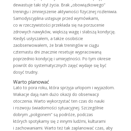
dewastuje taki styl życia. Brak „obowiązkowego”
treningu i zmniejszenie aktywności fizycznej rozleniwia.
Samodyscyplina ustępuje przed wymówkami,
co w rzeczywistości przekłada się na porzucenie
zdrowych nawyków, większą wagę i słabszą kondycję.
Kiedyś usłyszałem, a także osobiście
zaobserwowałem, że brak treningów w ciągu
czternastu dni znacznie resetuje wypracowaną
poprzednio kondycję i umiejętności. Po tym okresie
powrót do systematycznych zajęć wydaje się być
dosyć trudny.
Warto planować
Lato to pora roku, która sprzyja urlopom i wyjazdom.
Wakacje dają nam dużo okazji do obserwacji
otoczenia. Warto wykorzystać ten czas do nauki
i rozwoju świadomości sytuacyjnej. Szczególnie
dobrym „poligonem” są podróże, podczas
których spotykamy się z innymi ludźmi, kulturami
i zachowaniami. Warto też tak zaplanować czas, aby