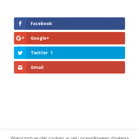
Facebook
Google+
Twitter
1
Gmail
Wykorzystuję pliki cookies w celu prawidłowego działania