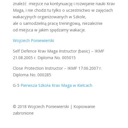
znaleźć miejsce na kontynuację i rozwijanie nauki Krav
Maga, i nie chodzi tu tylko o uczestnictwo w zajęciach
wakacyjnych organizowanych w Szkole,
ale o samodzielną pracę treningową, niezależnie
od miejsca w jakim spędzamy wakacje.
Wojciech Poniewierski
Self Defence Krav Maga Instructor (basic) – IKMF
21.08.2005 r. Diploma No. 005015
Close Protection Instructor – IKMF 17.06.2007 r.
Diploma No. 000285
G-5
Pierwsza Szkoła Krav Maga w Kielcach
© 2018 Wojciech Poniewierski | Kopiowanie
zabronione