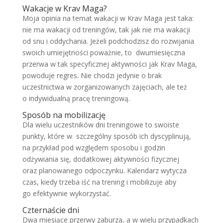
Wakacje w Krav Maga?
Moja opinia na temat wakacji w Krav Maga jest taka:
nie ma wakacji od treningów, tak jak nie ma wakacji
od snu i oddychania. Jeżeli podchodzisz do rozwijania
swoich umiejętności poważnie, to dwumiesięczna
przerwa w tak specyficznej aktywności jak Krav Maga,
powoduje regres. Nie chodzi jedynie o brak
uczestnictwa w zorganizowanych zajęciach, ale też
o indywidualną pracę treningową.
Sposób na mobilizację
Dla wielu uczestników dni treningowe to swoiste
punkty, które w szczególny sposób ich dyscyplinują,
na przykład pod względem sposobu i godzin
odżywiania się, dodatkowej aktywności fizycznej
oraz planowanego odpoczynku. Kalendarz wytycza
czas, kiedy trzeba iść na trening i mobilizuje aby
go efektywnie wykorzystać.
Czternaście dni
Dwa miesiące przerwy zaburza, a w wielu przypadkach