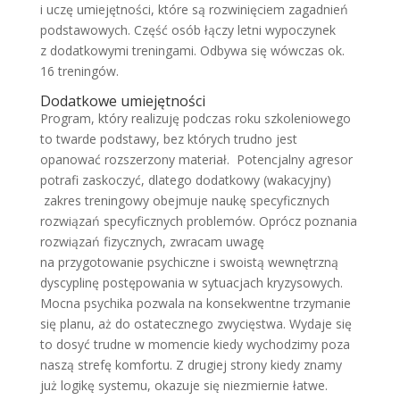
i uczę umiejętności, które są rozwinięciem zagadnień
podstawowych. Część osób łączy letni wypoczynek
z dodatkowymi treningami. Odbywa się wówczas ok.
16 treningów.
Dodatkowe umiejętności
Program, który realizuję podczas roku szkoleniowego
to twarde podstawy, bez których trudno jest
opanować rozszerzony materiał. Potencjalny agresor
potrafi zaskoczyć, dlatego dodatkowy (wakacyjny)
zakres treningowy obejmuje naukę specyficznych
rozwiązań specyficznych problemów. Oprócz poznania
rozwiązań fizycznych, zwracam uwagę
na przygotowanie psychiczne i swoistą wewnętrzną
dyscyplinę postępowania w sytuacjach kryzysowych.
Mocna psychika pozwala na konsekwentne trzymanie
się planu, aż do ostatecznego zwycięstwa. Wydaje się
to dosyć trudne w momencie kiedy wychodzimy poza
naszą strefę komfortu. Z drugiej strony kiedy znamy
już logikę systemu, okazuje się niezmiernie łatwe.