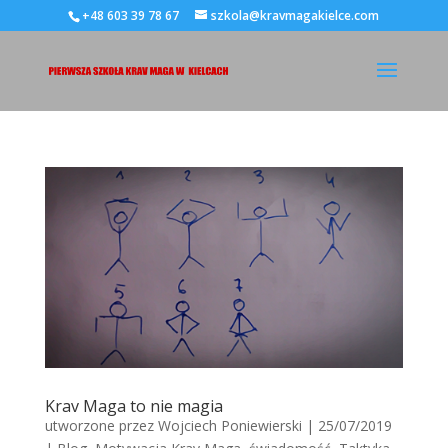
+48 603 39 78 67
szkola@kravmagakielce.com
Krav Maga to nie magia
utworzone przez
Wojciech Poniewierski
|
25/07/2019