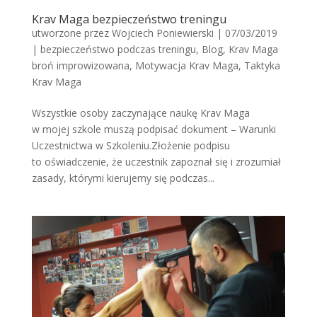
Krav Maga bezpieczeństwo treningu
utworzone przez
Wojciech Poniewierski
|
07/03/2019
|
bezpieczeństwo podczas treningu
,
Blog
,
Krav Maga
broń improwizowana
,
Motywacja Krav Maga
,
Taktyka
Krav Maga
Wszystkie osoby zaczynające naukę Krav Maga
w mojej szkole muszą podpisać dokument – Warunki
Uczestnictwa w Szkoleniu.Złożenie podpisu
to oświadczenie, że uczestnik zapoznał się i zrozumiał
zasady, którymi kierujemy się podczas...