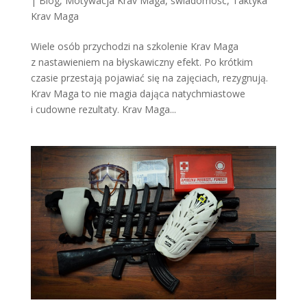
|
Blog
,
Motywacja Krav Maga
,
świadomość
,
Taktyka
Krav Maga
Wiele osób przychodzi na szkolenie Krav Maga
z nastawieniem na błyskawiczny efekt. Po krótkim
czasie przestają pojawiać się na zajęciach, rezygnują.
Krav Maga to nie magia dająca natychmiastowe
i cudowne rezultaty. Krav Maga...