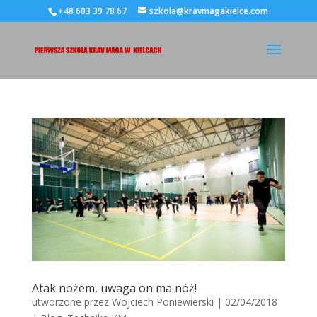
+48 603 39 78 67
szkola@kravmagakielce.com
Atak nożem, uwaga on ma nóż!
utworzone przez
Wojciech Poniewierski
|
02/04/2018